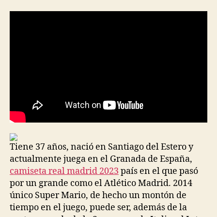
la
la
entrada
entrada
Tiene 37 años, nació en Santiago del Estero y
actualmente juega en el Granada de España,
camiseta real madrid 2023
país en el que pasó
por un grande como el Atlético Madrid. 2014
único Super Mario, de hecho un montón de
tiempo en el juego, puede ser, además de la