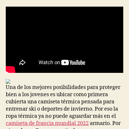
la
la
entrada
entrada
Una de los mejores posibilidades para proteger
bien a los jovenes es ubicar como primera
cubierta una camiseta térmica pensada para
entrenar ski o deportes de invierno. Por eso la
ropa térmica ya no puede aguardar más en el
camiseta de francia mundial 2022
armario. Por