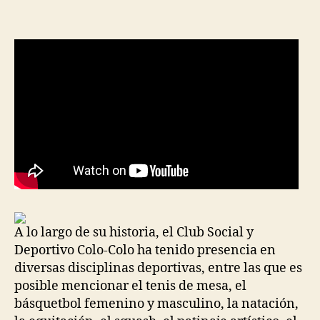
la
la
entrada
entrada
A lo largo de su historia, el Club Social y
Deportivo Colo-Colo ha tenido presencia en
diversas disciplinas deportivas, entre las que es
posible mencionar el tenis de mesa, el
básquetbol femenino y masculino, la natación,