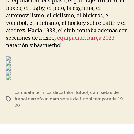
la equitación, el squash, el patinaje artístico, el
boxeo, el rugby, el polo, la esgrima, el
automovilismo, el ciclismo, el bicicrós, el
voleibol, el atletismo, el hockey sobre patín y el
ajedrez. Hacia 1938, el club contaba además con
secciones de boxeo,
equipacion barça 2023
natación y básquetbol.
camiseta termica decathlon futbol
,
camisetas de
futbol carrefour
,
camisetas de futbol temporada 19
Etiquetas
20