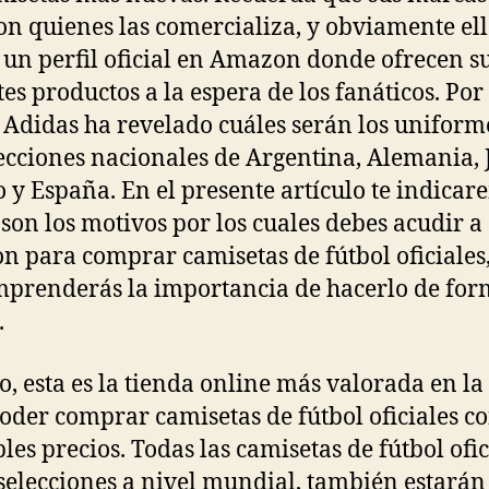
on quienes las comercializa, y obviamente ell
 un perfil oficial en Amazon donde ofrecen s
tes productos a la espera de los fanáticos. Por
 Adidas ha revelado cuáles serán los uniform
lecciones nacionales de Argentina, Alemania, 
 y España. En el presente artículo te indicar
 son los motivos por los cuales debes acudir a
 para comprar camisetas de fútbol oficiales,
mprenderás la importancia de hacerlo de fo
.
lo, esta es la tienda online más valorada en la
oder comprar camisetas de fútbol oficiales c
bles precios. Todas las camisetas de fútbol ofic
 selecciones a nivel mundial, también estarán 