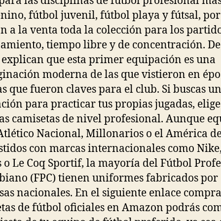
para las disciplinas de fútbol profesional ma
nino, fútbol juvenil, fútbol playa y fútsal, por
n a la venta toda la colección para los partido
amiento, tiempo libre y de concentración. De
explican que esta primer equipación es una
inación moderna de las que vistieron en épo
s que fueron claves para el club. Si buscas u
ción para practicar tus propias jugadas, elige
as camisetas de nivel profesional. Aunque eq
tlético Nacional, Millonarios o el América de
stidos con marcas internacionales como Nike
 o Le Coq Sportif, la mayoría del Fútbol Prof
iano (FPC) tienen uniformes fabricados por
as nacionales. En el siguiente enlace compr
tas de fútbol oficiales en Amazon podrás co