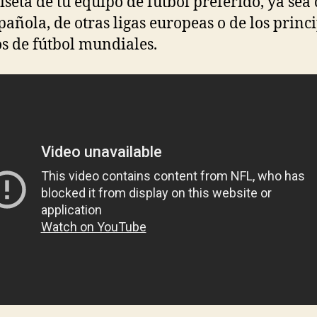
iseta de tu equipo de fútbol preferido, ya sea 
spañola, de otras ligas europeas o de los princ
s de fútbol mundiales.