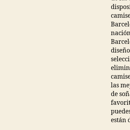
dispos
camise
Barcel
nación
Barcel
diseño
selecc
elimin
camise
las me
de soñ
favori
puedes
están 