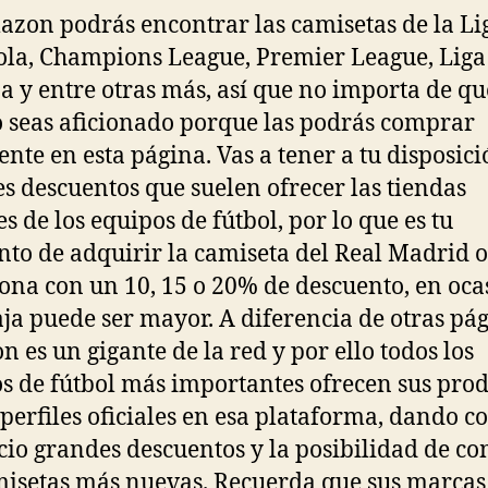
zon podrás encontrar las camisetas de la Li
la, Champions League, Premier League, Liga
na y entre otras más, así que no importa de qu
 seas aficionado porque las podrás comprar
ente en esta página. Vas a tener a tu disposic
s descuentos que suelen ofrecer las tiendas
es de los equipos de fútbol, por lo que es tu
o de adquirir la camiseta del Real Madrid o
ona con un 10, 15 o 20% de descuento, en oca
aja puede ser mayor. A diferencia de otras pág
 es un gigante de la red y por ello todos los
s de fútbol más importantes ofrecen sus pro
 perfiles oficiales en esa plataforma, dando 
cio grandes descuentos y la posibilidad de c
misetas más nuevas. Recuerda que sus marcas