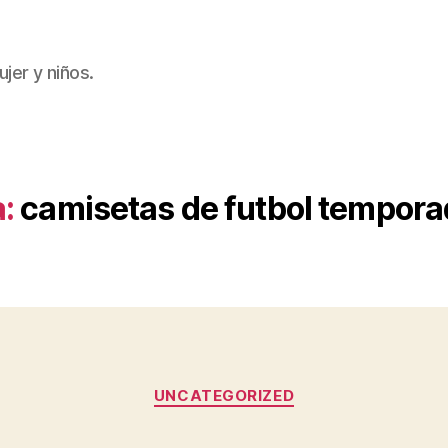
jer y niños.
:
camisetas de futbol tempor
Categorías
UNCATEGORIZED