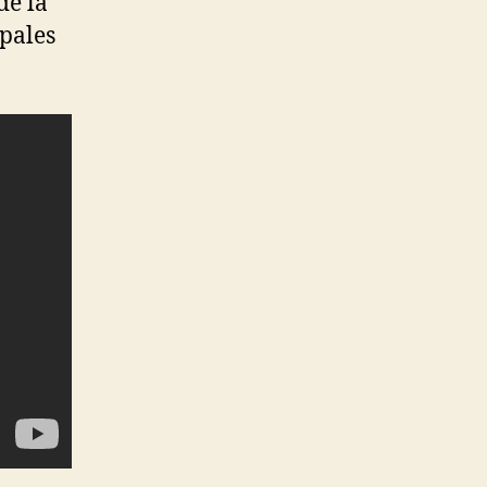
de la
ipales