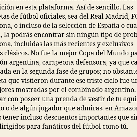
ición en esta plataforma. Así de sencillo. Las
tas de fútbol oficiales, sea del Real Madrid, F
ona, o incluso de la selección de España o cu
, la podrás encontrar sin ningún tipo de pro
ona, incluidas las más recientes y exclusivos
s clásicos. No fue la mejor Copa del Mundo pa
ión argentina, campeona defensora, ya que c
ada en la segunda fase de grupos; no obstante
ta que vistieron durante ese triste ciclo fue u
jores mostradas por el combinado argentino.
ar con poseer una prenda de vestir de tu equ
to o de algún jugador que admiras, en Amazo
 tener incluso descuentos importantes que s
dirigidos para fanáticos del fútbol como tú.