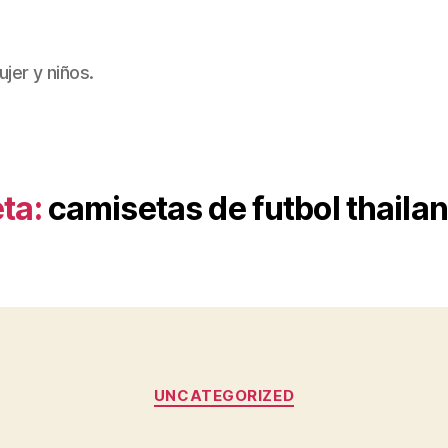
jer y niños.
ta:
camisetas de futbol thaila
Categorías
UNCATEGORIZED