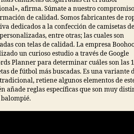
ional», afirma. Súmate a nuestro compromis
ormación de calidad. Somos fabricantes de ro
iva dedicados a la confección de camisetas d
 personalizadas, entre otras; las cuales son
adas con telas de calidad. La empresa Booh
lizado un curioso estudio a través de Google
ds Planner para determinar cuáles son las 
tas de fútbol más buscadas. Es una variante 
 tradicional, retiene algunos elementos de est
n añade reglas específicas que son muy disti
l balompié.