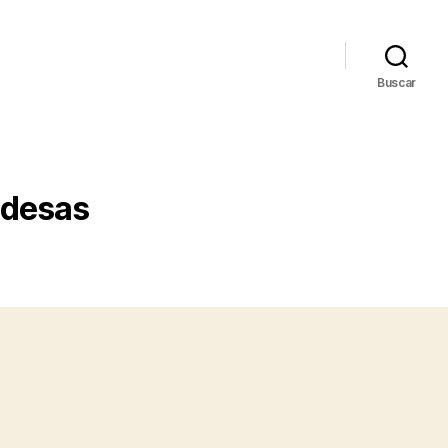
Buscar
ndesas