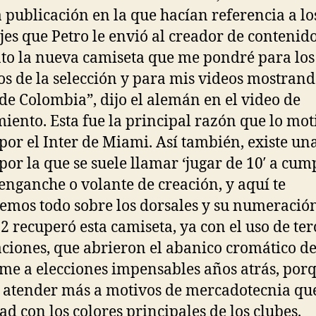
 publicación en la que hacían referencia a lo
es que Petro le envió al creador de contenido
to la nueva camiseta que me pondré para los
os de la selección y para mis videos mostrand
de Colombia”, dijo el alemán en el video de
iento. Esta fue la principal razón que lo mot
 por el Inter de Miami. Así también, existe un
por la que se suele llamar ‘jugar de 10′ a cump
 enganche o volante de creación, y aquí te
emos todo sobre los dorsales y su numeración
2 recuperó esta camiseta, ya con el uso de ter
ciones, que abrieron el abanico cromático de
me a elecciones impensables años atrás, por
 atender más a motivos de mercadotecnia qu
dad con los colores principales de los clubes.