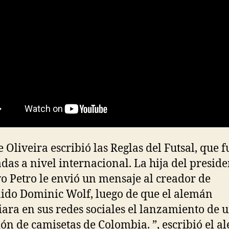
e Oliveira escribió las Reglas del Futsal, que 
das a nivel internacional. La hija del preside
o Petro le envió un mensaje al creador de
ido Dominic Wolf, luego de que el alemán
ara en sus redes sociales el lanzamiento de 
ión de camisetas de Colombia. ”, escribió el 