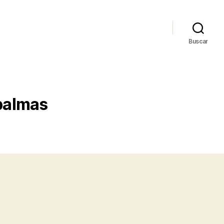
Buscar
 palmas