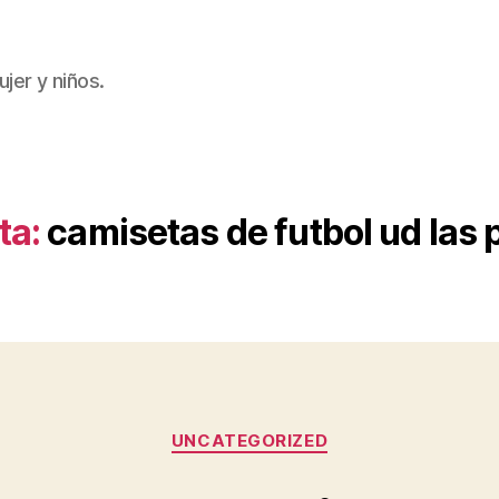
jer y niños.
ta:
camisetas de futbol ud las
Categorías
UNCATEGORIZED