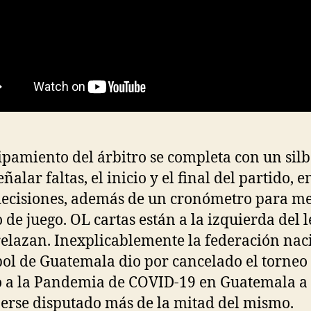
ipamiento del árbitro se completa con un silb
ñalar faltas, el inicio y el final del partido, e
decisiones, además de un cronómetro para me
 de juego. OL cartas están a la izquierda del 
relazan. Inexplicablemente la federación nac
bol de Guatemala dio por cancelado el torneo
 a la Pandemia de COVID-19 en Guatemala a
erse disputado más de la mitad del mismo.