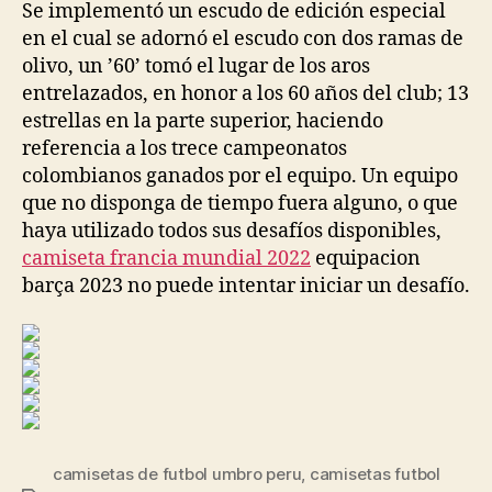
Se implementó un escudo de edición especial
en el cual se adornó el escudo con dos ramas de
olivo, un ’60’ tomó el lugar de los aros
entrelazados, en honor a los 60 años del club; 13
estrellas en la parte superior, haciendo
referencia a los trece campeonatos
colombianos ganados por el equipo. Un equipo
que no disponga de tiempo fuera alguno, o que
haya utilizado todos sus desafíos disponibles,
camiseta francia mundial 2022
equipacion
barça 2023 no puede intentar iniciar un desafío.
camisetas de futbol umbro peru
,
camisetas futbol