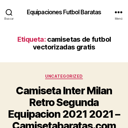
Equipaciones Futbol Baratas
Buscar
Menú
Etiqueta:
camisetas de futbol
vectorizadas gratis
Categorías
UNCATEGORIZED
Camiseta Inter Milan
Retro Segunda
Equipacion 2021 2021 –
Camisetabaratas.com