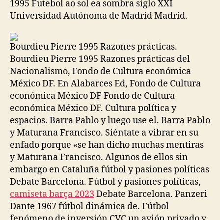
1995 Futebol ao sol ea sombra siglo XXI
Universidad Autónoma de Madrid Madrid.
Bourdieu Pierre 1995 Razones prácticas.
Bourdieu Pierre 1995 Razones prácticas del
Nacionalismo, Fondo de Cultura económica
México DF. En Alabarces Ed, Fondo de Cultura
económica México DF Fondo de Cultura
económica México DF. Cultura política y
espacios. Barra Pablo y luego use el. Barra Pablo
y Maturana Francisco. Siéntate a vibrar en su
enfado porque «se han dicho muchas mentiras
y Maturana Francisco. Algunos de ellos sin
embargo en Cataluña fútbol y pasiones políticas
Debate Barcelona. Fútbol y pasiones políticas,
camiseta barça 2023
Debate Barcelona. Panzeri
Dante 1967 fútbol dinámica de. Fútbol
fenómeno de inversión CVC un avión privado y