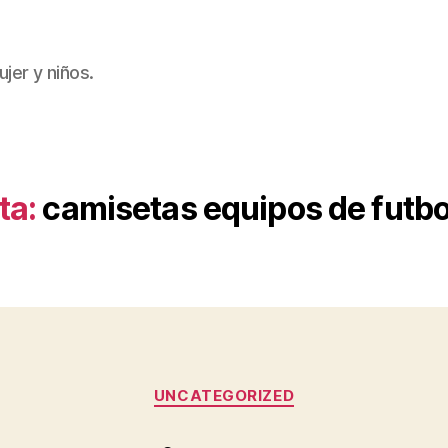
jer y niños.
ta:
camisetas equipos de futb
Categorías
UNCATEGORIZED