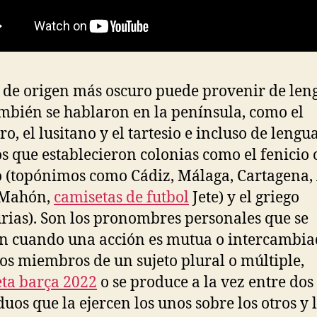
 de origen más oscuro puede provenir de len
mbién se hablaron en la península, como el
ro, el lusitano y el tartesio e incluso de lengu
s que establecieron colonias como el fenicio 
 (topónimos como Cádiz, Málaga, Cartagena,
 Mahón,
camisetas de futbol
Jete) y el griego
ias). Son los pronombres personales que se
an cuando una acción es mutua o intercambi
los miembros de un sujeto plural o múltiple,
ta barça 2022
o se produce a la vez entre dos
duos que la ejercen los unos sobre los otros y 