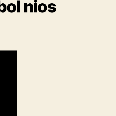
bol nios