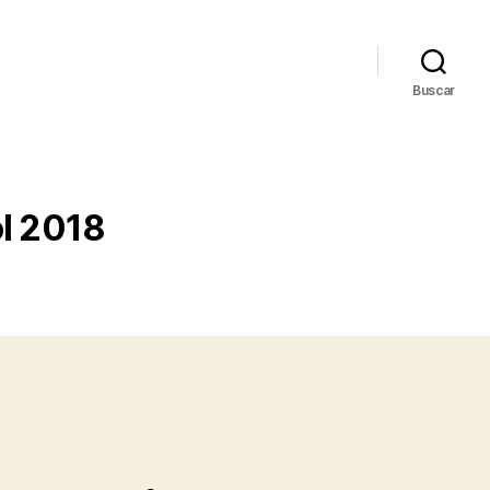
Buscar
ol 2018