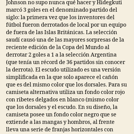
entrada
entrada
Johnson no supo nunca qué hacer y Hidegkuti
marcó 3 goles en el denominado partido del
siglo: la primera vez que los inventores del
fútbol fueron derrotados de local por un equipo
de fuera de las Islas Británicas. La selección
saudí causó una de las mayores sorpresas de la
reciente edición de la Copa del Mundo al
derrotar 2 goles a 1 a la selección Argentina
(que tenía un récord de 36 partidos sin conocer
la derrota). El escudo utilizado es una versión
simplificada en la que solo aparece el cañón
que es del mismo color que los dorsales. Para su
camiseta alternativa utiliza un fondo color rojo
con ribetes delgados en blanco (mismo color
que los dorsales y el escudo. En su diseño, la
camiseta posee un fondo color negro que se
extiende a las mangas y hombros, al frente
lleva una serie de franjas horizontales con