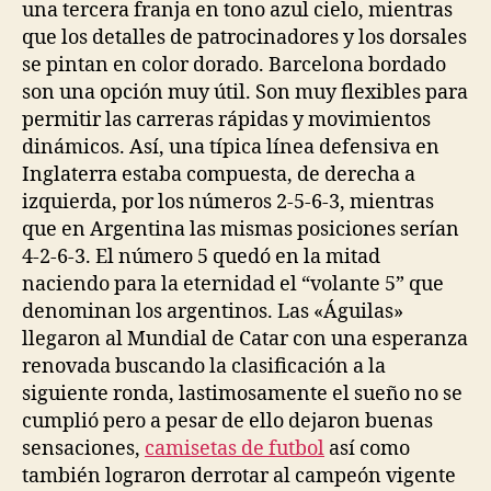
una tercera franja en tono azul cielo, mientras
que los detalles de patrocinadores y los dorsales
se pintan en color dorado. Barcelona bordado
son una opción muy útil. Son muy flexibles para
permitir las carreras rápidas y movimientos
dinámicos. Así, una típica línea defensiva en
Inglaterra estaba compuesta, de derecha a
izquierda, por los números 2-5-6-3, mientras
que en Argentina las mismas posiciones serían
4-2-6-3. El número 5 quedó en la mitad
naciendo para la eternidad el “volante 5” que
denominan los argentinos. Las «Águilas»
llegaron al Mundial de Catar con una esperanza
renovada buscando la clasificación a la
siguiente ronda, lastimosamente el sueño no se
cumplió pero a pesar de ello dejaron buenas
sensaciones,
camisetas de futbol
así como
también lograron derrotar al campeón vigente