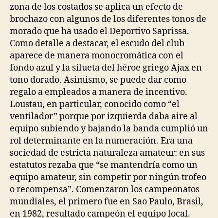
zona de los costados se aplica un efecto de
brochazo con algunos de los diferentes tonos de
morado que ha usado el Deportivo Saprissa.
Como detalle a destacar, el escudo del club
aparece de manera monocromática con el
fondo azul y la silueta del héroe griego Ajax en
tono dorado. Asimismo, se puede dar como
regalo a empleados a manera de incentivo.
Loustau, en particular, conocido como “el
ventilador” porque por izquierda daba aire al
equipo subiendo y bajando la banda cumplió un
rol determinante en la numeración. Era una
sociedad de estricta naturaleza amateur: en sus
estatutos rezaba que “se mantendría como un
equipo amateur, sin competir por ningún trofeo
o recompensa”. Comenzaron los campeonatos
mundiales, el primero fue en Sao Paulo, Brasil,
en 1982, resultado campeón el equipo local.