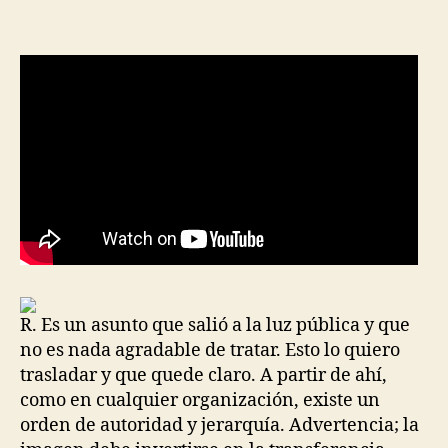
la
la
entrada
entrada
R. Es un asunto que salió a la luz pública y que
no es nada agradable de tratar. Esto lo quiero
trasladar y que quede claro. A partir de ahí,
como en cualquier organización, existe un
orden de autoridad y jerarquía. Advertencia; la