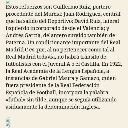
entrada
entrada
Estos refuerzos son Guillermo Ruiz, portero
procedente del Murcia; Juan Rodríguez, central
que ha salido del Deportivo; David Ruiz, lateral
izquierdo incorporado desde el Valencia; y
Andrés García, delantero surgido también de
Paterna. Un condicionante importante del Real
Madrid C es que, al no pertenecer como tal al
Real Madrid todavía, no habrá tránsito de
futbolistas con el Juvenil A o el Castilla. En 1922,
la Real Academia de la Lengua Española, a
instancias de Gabriel Maura y Gamazo, quien
fuera presidente de la Real Federación
Española de Football, incorpora la palabra
«futbol» sin tilde, aunque se seguía utilizando
asiduamente la denominación inglesa.