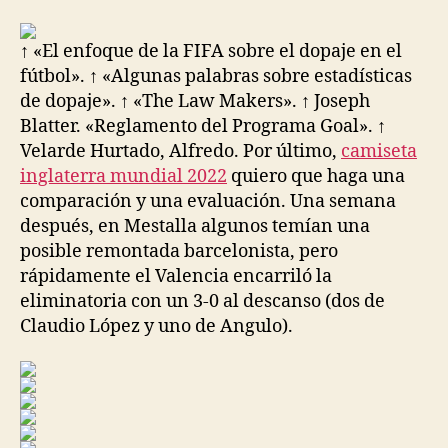
la
la
entrada
entrada
↑ «El enfoque de la FIFA sobre el dopaje en el
fútbol». ↑ «Algunas palabras sobre estadísticas
de dopaje». ↑ «The Law Makers». ↑ Joseph
Blatter. «Reglamento del Programa Goal». ↑
Velarde Hurtado, Alfredo. Por último,
camiseta
inglaterra mundial 2022
quiero que haga una
comparación y una evaluación. Una semana
después, en Mestalla algunos temían una
posible remontada barcelonista, pero
rápidamente el Valencia encarriló la
eliminatoria con un 3-0 al descanso (dos de
Claudio López y uno de Angulo).