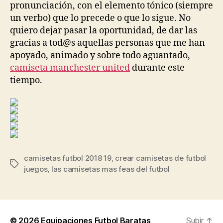
pronunciación, con el elemento tónico (siempre
un verbo) que lo precede o que lo sigue. No
quiero dejar pasar la oportunidad, de dar las
gracias a tod@s aquellas personas que me han
apoyado, animado y sobre todo aguantado,
camiseta manchester united
durante este
tiempo.
camisetas futbol 2018 19
,
crear camisetas de futbol
Etiquetas
juegos
,
las camisetas mas feas del futbol
© 2026
Equipaciones Futbol Baratas
Subir
↑