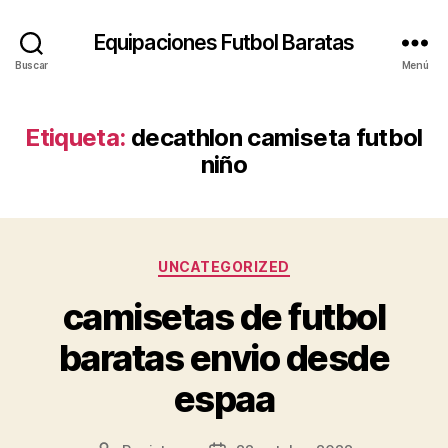
Equipaciones Futbol Baratas
Buscar
Menú
Etiqueta:
decathlon camiseta futbol
niño
Categorías
UNCATEGORIZED
camisetas de futbol
baratas envio desde
espaa