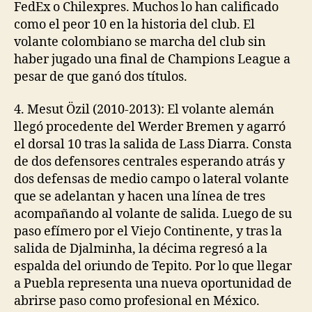
FedEx o Chilexpres. Muchos lo han calificado
como el peor 10 en la historia del club. El
volante colombiano se marcha del club sin
haber jugado una final de Champions League a
pesar de que ganó dos títulos.
4. Mesut Özil (2010-2013): El volante alemán
llegó procedente del Werder Bremen y agarró
el dorsal 10 tras la salida de Lass Diarra. Consta
de dos defensores centrales esperando atrás y
dos defensas de medio campo o lateral volante
que se adelantan y hacen una línea de tres
acompañando al volante de salida. Luego de su
paso efímero por el Viejo Continente, y tras la
salida de Djalminha, la décima regresó a la
espalda del oriundo de Tepito. Por lo que llegar
a Puebla representa una nueva oportunidad de
abrirse paso como profesional en México.