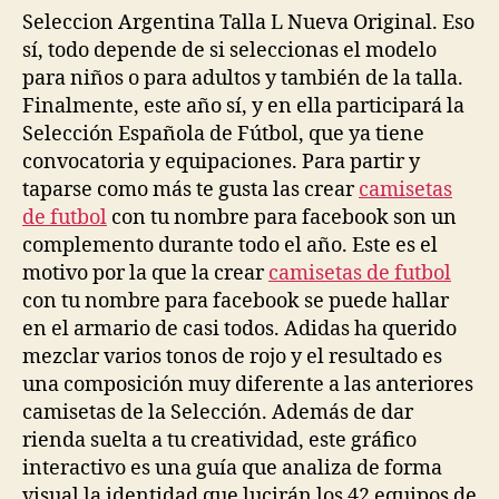
Seleccion Argentina Talla L Nueva Original. Eso
sí, todo depende de si seleccionas el modelo
para niños o para adultos y también de la talla.
Finalmente, este año sí, y en ella participará la
Selección Española de Fútbol, que ya tiene
convocatoria y equipaciones. Para partir y
taparse como más te gusta las crear
camisetas
de futbol
con tu nombre para facebook son un
complemento durante todo el año. Este es el
motivo por la que la crear
camisetas de futbol
con tu nombre para facebook se puede hallar
en el armario de casi todos. Adidas ha querido
mezclar varios tonos de rojo y el resultado es
una composición muy diferente a las anteriores
camisetas de la Selección. Además de dar
rienda suelta a tu creatividad, este gráfico
interactivo es una guía que analiza de forma
visual la identidad que lucirán los 42 equipos de