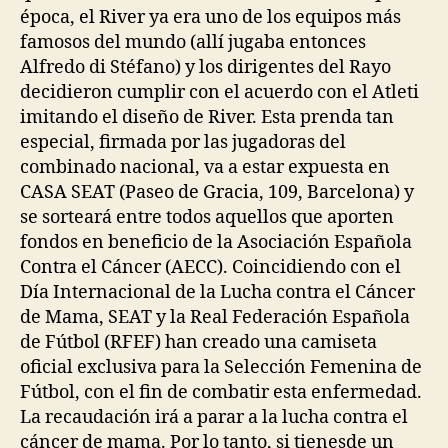
época, el River ya era uno de los equipos más
famosos del mundo (allí jugaba entonces
Alfredo di Stéfano) y los dirigentes del Rayo
decidieron cumplir con el acuerdo con el Atleti
imitando el diseño de River. Esta prenda tan
especial, firmada por las jugadoras del
combinado nacional, va a estar expuesta en
CASA SEAT (Paseo de Gracia, 109, Barcelona) y
se sorteará entre todos aquellos que aporten
fondos en beneficio de la Asociación Española
Contra el Cáncer (AECC). Coincidiendo con el
Día Internacional de la Lucha contra el Cáncer
de Mama, SEAT y la Real Federación Española
de Fútbol (RFEF) han creado una camiseta
oficial exclusiva para la Selección Femenina de
Fútbol, con el fin de combatir esta enfermedad.
La recaudación irá a parar a la lucha contra el
cáncer de mama. Por lo tanto, si tienesde un