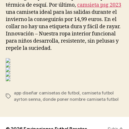
térmica de esquí. Por último,
camsieta psg 2023
una camiseta ideal para las salidas durante el
invierno la conseguirás por 14,99 euros. En el
collar no hay una etiqueta dura y fácil de rayar.
Innovación – Nuestra ropa interior funcional
para niños desarrolla, resistente, sin pelusas y
repele la suciedad.
app diseñar camisetas de futbol
,
camiseta futbol
Etiquetas
ayrton senna
,
donde poner nombre camiseta futbol