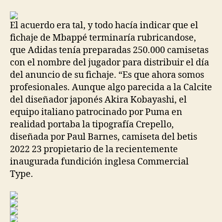
la
la
entrada
entrada
El acuerdo era tal, y todo hacía indicar que el
fichaje de Mbappé terminaría rubricandose,
que Adidas tenía preparadas 250.000 camisetas
con el nombre del jugador para distribuir el día
del anuncio de su fichaje. “Es que ahora somos
profesionales. Aunque algo parecida a la Calcite
del diseñador japonés Akira Kobayashi, el
equipo italiano patrocinado por Puma en
realidad portaba la tipografía Crepello,
diseñada por Paul Barnes, camiseta del betis
2022 23 propietario de la recientemente
inaugurada fundición inglesa Commercial
Type.