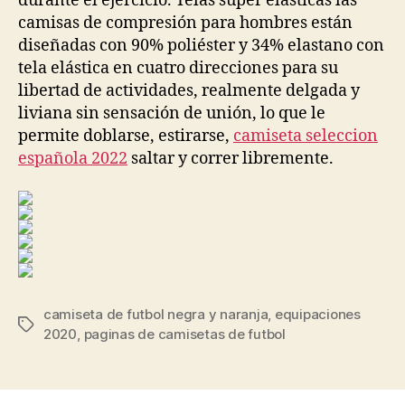
durante el ejercicio. Telas súper elásticas las
camisas de compresión para hombres están
diseñadas con 90% poliéster y 34% elastano con
tela elástica en cuatro direcciones para su
libertad de actividades, realmente delgada y
liviana sin sensación de unión, lo que le
permite doblarse, estirarse,
camiseta seleccion
española 2022
saltar y correr libremente.
camiseta de futbol negra y naranja
,
equipaciones
Etiquetas
2020
,
paginas de camisetas de futbol