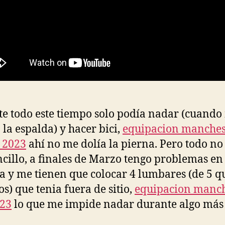
e todo este tiempo solo podía nadar (cuando
 la espalda) y hacer bici,
equipacion manches
 2023
ahí no me dolía la pierna. Pero todo no
ncillo, a finales de Marzo tengo problemas en 
a y me tienen que colocar 4 lumbares (de 5 q
s) que tenia fuera de sitio,
equipacion manch
023
lo que me impide nadar durante algo más