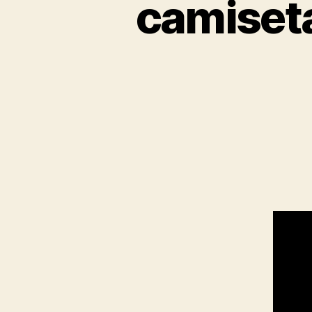
camiseta