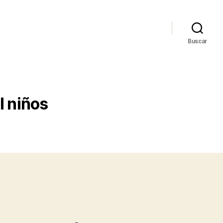
Buscar
l niños