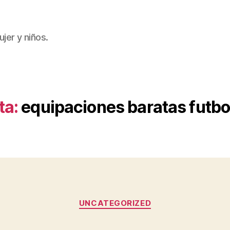
jer y niños.
ta:
equipaciones baratas futbo
Categorías
UNCATEGORIZED