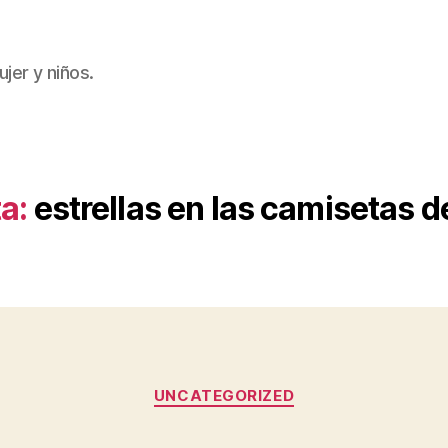
jer y niños.
a:
estrellas en las camisetas d
Categorías
UNCATEGORIZED