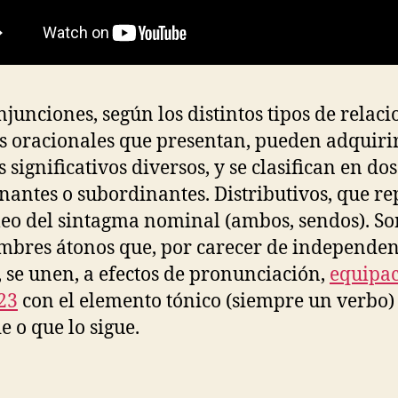
njunciones, según los distintos tipos de relaci
s oracionales que presentan, pueden adquiri
 significativos diversos, y se clasifican en dos
nantes o subordinantes. Distributivos, que r
leo del sintagma nominal (ambos, sendos). So
bres átonos que, por carecer de independen
, se unen, a efectos de pronunciación,
equipa
23
con el elemento tónico (siempre un verbo)
e o que lo sigue.