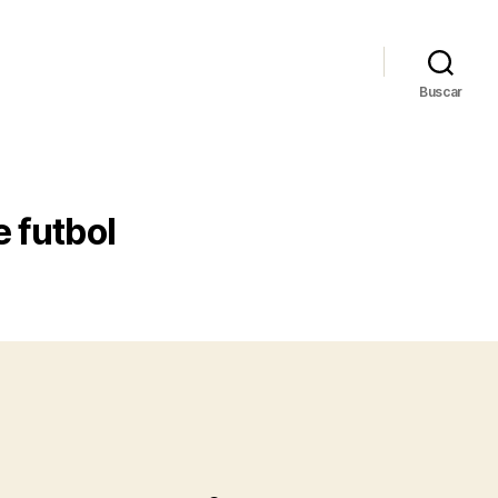
Buscar
e futbol