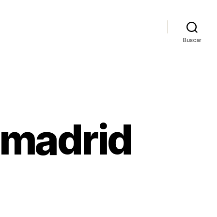
Buscar
 madrid