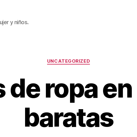
jer y niños.
Categorías
UNCATEGORIZED
s de ropa en
baratas