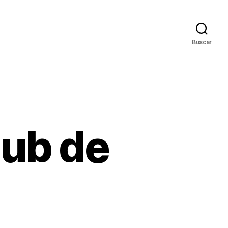
Buscar
lub de