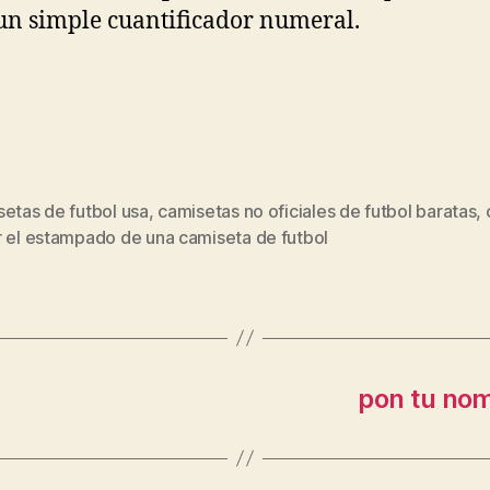
un simple cuantificador numeral.
etas de futbol usa
,
camisetas no oficiales de futbol baratas
,
s
r el estampado de una camiseta de futbol
pon tu nom