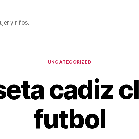
jer y niños.
Categorías
UNCATEGORIZED
eta cadiz c
futbol