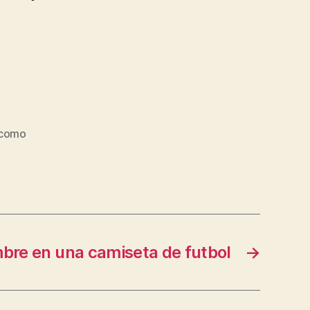
como
bre en una camiseta de futbol
→