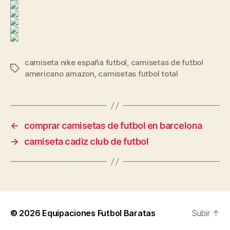
camiseta nike españa futbol
,
camisetas de futbol
Etiquetas
americano amazon
,
camisetas futbol total
←
comprar camisetas de futbol en barcelona
→
camiseta cadiz club de futbol
© 2026
Equipaciones Futbol Baratas
Subir
↑