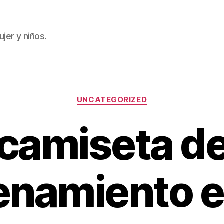
jer y niños.
Categorías
UNCATEGORIZED
camiseta d
enamiento 