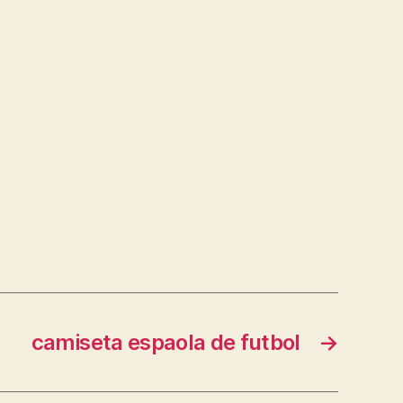
camiseta espaola de futbol
→