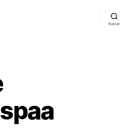
Buscar
e
espaa