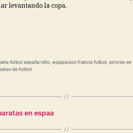
ar levantando la copa.
seta futbol españa niño
,
equipacion francia futbol
,
errores en
s
setas de futbol
baratas en espaa