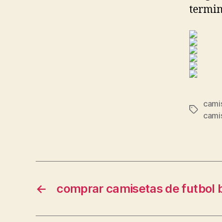
termin
cami
Etiqueta
cami
←
comprar camisetas de futbol 