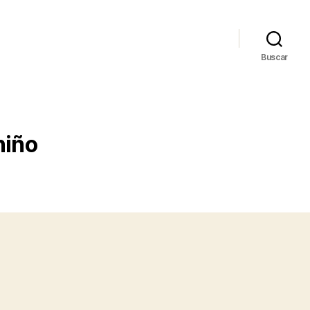
Buscar
niño