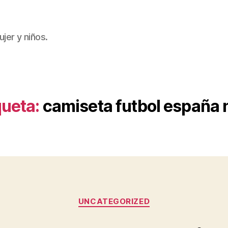
jer y niños.
queta:
camiseta futbol españa 
Categorías
UNCATEGORIZED