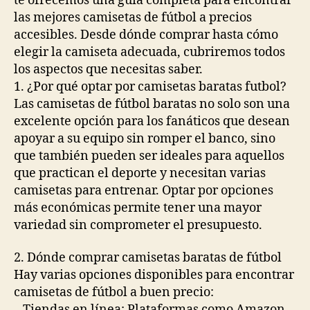
te ofrecemos una guía completa para encontrar
las mejores camisetas de fútbol a precios
accesibles. Desde dónde comprar hasta cómo
elegir la camiseta adecuada, cubriremos todos
los aspectos que necesitas saber.
1. ¿Por qué optar por camisetas baratas futbol?
Las camisetas de fútbol baratas no solo son una
excelente opción para los fanáticos que desean
apoyar a su equipo sin romper el banco, sino
que también pueden ser ideales para aquellos
que practican el deporte y necesitan varias
camisetas para entrenar. Optar por opciones
más económicas permite tener una mayor
variedad sin comprometer el presupuesto.
2. Dónde comprar camisetas baratas de fútbol
Hay varias opciones disponibles para encontrar
camisetas de fútbol a buen precio:
– Tiendas en línea: Plataformas como Amazon,