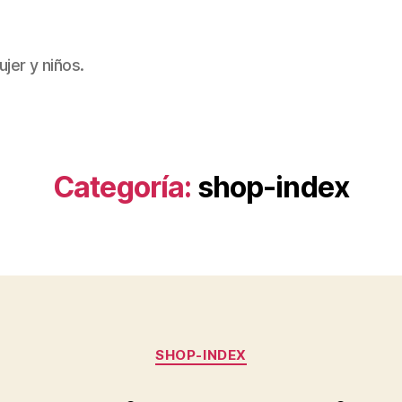
jer y niños.
Categoría:
shop-index
Categorías
SHOP-INDEX