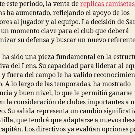
e este periodo, la venta de
replicas camisetas
ns ha aumentado, reflejando el apoyo de los
ores al jugador y al equipo. La decisión de S
un momento clave para el club que deberá
nizar su defensa y buscar un nuevo referente
ha sido una pieza fundamental en la estruct
iva del Lens. Su capacidad para liderar al eq
 y fuera del campo le ha valido reconocimien
o. A lo largo de las temporadas, ha mostrado
ncia y buen nivel, lo que le permitió ganarse
en la consideración de clubes importantes a n
o. Su salida representa un cambio significati
ntilla, que tendrá que adaptarse a nuevos des
 capitán. Los directivos ya evalúan opciones 