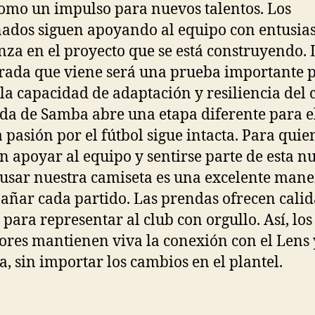
como un impulso para nuevos talentos. Los
nados siguen apoyando al equipo con entusia
nza en el proyecto que se está construyendo. 
ada que viene será una prueba importante 
la capacidad de adaptación y resiliencia del 
ida de Samba abre una etapa diferente para e
a pasión por el fútbol sigue intacta. Para quie
n apoyar al equipo y sentirse parte de esta n
 usar nuestra camiseta es una excelente mane
ñar cada partido. Las prendas ofrecen calid
 para representar al club con orgullo. Así, los
ores mantienen viva la conexión con el Lens 
ia, sin importar los cambios en el plantel.