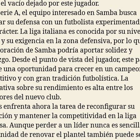
 el vacío dejado por este jugador.
Serie A, el equipo interesado en Samba busca
ar su defensa con un futbolista experimentad
rácter. La liga italiana es conocida por su nive
o y su exigencia en la zona defensiva, por lo q
oración de Samba podría aportar solidez y
zgo. Desde el punto de vista del jugador, este 
 una oportunidad para crecer en un campeo
itivo y con gran tradición futbolística. La
ativa sobre su rendimiento es alta entre los
ores del nuevo club.
s enfrenta ahora la tarea de reconfigurar su
ción y mantener la competitividad en la liga
sa. Aunque perder a un líder nunca es sencill
nidad de renovar el plantel también puede s