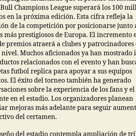
 Bull Champions League superará los 100 mil
os en la próxima edición. Esta cifra refleja la
ón de la competición por posicionarse junto a
s más prestigiosos de Europa. El incremento 
de premios atraerá a clubes y patrocinadores
nivel. Muchos aficionados ya han mostrado i
ductos relacionados con el evento y han bus
tas futbol replica para apoyar a sus equipos
tos. El éxito del torneo también ha generado
saciones sobre la experiencia de los fans y el
te en el estadio. Los organizadores planean
ar mejoras más adelante para seguir aumen
activo del certamen.
iseño del estadio contempla ampliación de tr