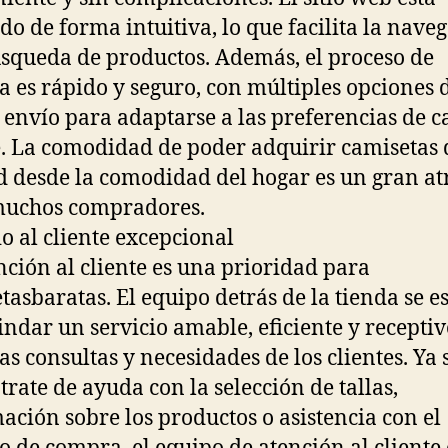
do de forma intuitiva, lo que facilita la nave
úsqueda de productos. Además, el proceso de
 es rápido y seguro, con múltiples opciones 
 envío para adaptarse a las preferencias de c
e. La comodidad de poder adquirir camisetas 
d desde la comodidad del hogar es un gran at
muchos compradores.
io al cliente excepcional
nción al cliente es una prioridad para
tasbaratas. El equipo detrás de la tienda se e
indar un servicio amable, eficiente y receptiv
las consultas y necesidades de los clientes. Ya 
 trate de ayuda con la selección de tallas,
ación sobre los productos o asistencia con el