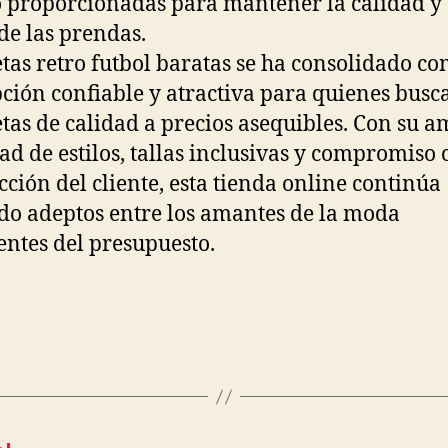
 proporcionadas para mantener la calidad y 
 de las prendas.
tas retro futbol baratas se ha consolidado c
ción confiable y atractiva para quienes busc
tas de calidad a precios asequibles. Con su a
ad de estilos, tallas inclusivas y compromiso 
acción del cliente, esta tienda online continúa
o adeptos entre los amantes de la moda
entes del presupuesto.