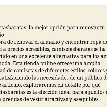
entrada
entrada
tasbaratas: la mejor opción para renovar tu
io
ora de renovar el armario y encontrar ropa d
d a precios accesibles, camisetasbaratas se ha
tido en una excelente alternativa para los a
moda. Esta tienda online ofrece una amplia
ad de camisetas de diferentes estilos, colores 
, satisfaciendo las necesidades de un público d
e artículo, exploraremos en detalle por qué
tasbaratas es la elección ideal para aquellos
 prendas de vestir atractivas y asequibles.