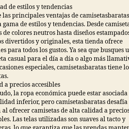
ad de estilos y tendencias
 las principales ventajas de camisetasbaratas
 gama de estilos y tendencias. Desde camiset
s de colores neutros hasta diseños estampado
s divertidos y originales, esta tienda ofrece
es para todos los gustos. Ya sea que busques 
ta casual para el día a día o algo más llamati
casiones especiales, camisetasbaratas tiene l
tas.
d a precios accesibles
do, la ropa económica puede estar asociada
lidad inferior, pero camisetasbaratas desafía
 al ofrecer camisetas de alta calidad a precio
les. Las telas utilizadas son suaves al tacto y
ras, lo que garantiza que las prendas mant