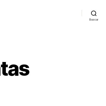
Buscar
tas