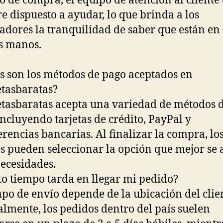
o de compra, el equipo de atención al cliente 
e dispuesto a ayudar, lo que brinda a los
dores la tranquilidad de saber que están en
s manos.
s son los métodos de pago aceptados en
tasbaratas?
tasbaratas acepta una variedad de métodos 
incluyendo tarjetas de crédito, PayPal y
erencias bancarias. Al finalizar la compra, lo
es pueden seleccionar la opción que mejor se
necesidades.
o tiempo tarda en llegar mi pedido?
mpo de envío depende de la ubicación del clie
lmente, los pedidos dentro del país suelen