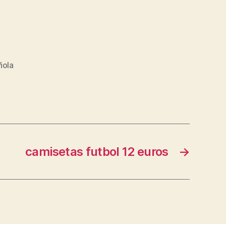
ñola
camisetas futbol 12 euros
→