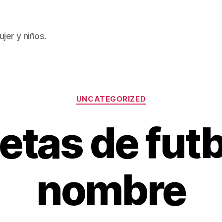
jer y niños.
Categorías
UNCATEGORIZED
etas de futb
nombre