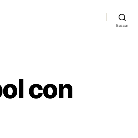
Buscar
ol con