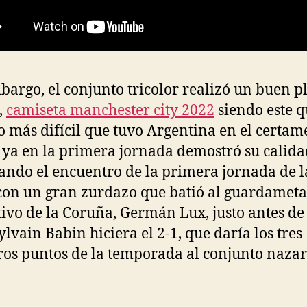
bargo, el conjunto tricolor realizó un buen p
,
camiseta manchester city 2022
siendo este q
o más difícil que tuvo Argentina en el certam
 ya en la primera jornada demostró su calida
ndo el encuentro de la primera jornada de l
on un gran zurdazo que batió al guardameta
ivo de la Coruña, Germán Lux, justo antes de
ylvain Babin hiciera el 2-1, que daría los tres
os puntos de la temporada al conjunto nazar