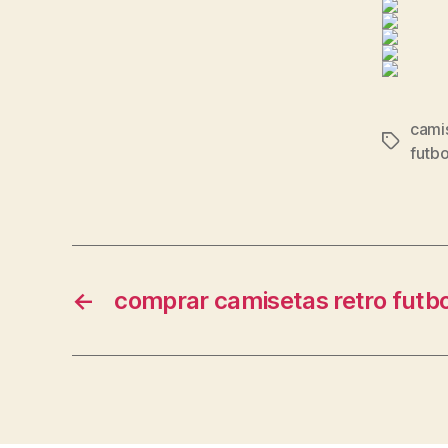
cami
Etiqueta
futbo
←
comprar camisetas retro futbo