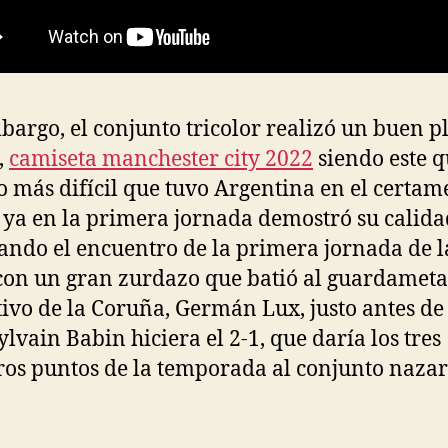
bargo, el conjunto tricolor realizó un buen p
,
camiseta manchester city 2022
siendo este q
o más difícil que tuvo Argentina en el certam
 ya en la primera jornada demostró su calida
ndo el encuentro de la primera jornada de l
on un gran zurdazo que batió al guardameta
ivo de la Coruña, Germán Lux, justo antes de
ylvain Babin hiciera el 2-1, que daría los tres
os puntos de la temporada al conjunto nazar