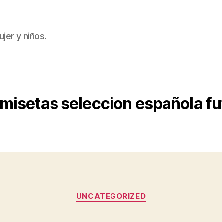
jer y niños.
misetas seleccion española fu
Categorías
UNCATEGORIZED