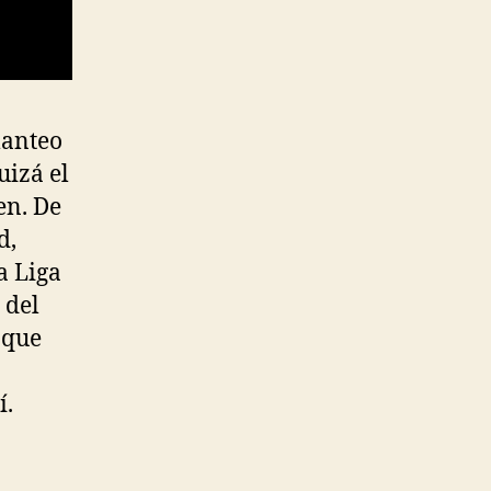
lanteo
uizá el
en. De
d,
a Liga
 del
 que
í.