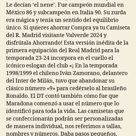
Le decían ‘el nene’. Fue campeón mundial en
México 86 y subcampeón en Italia 90. Su zurda
era mágica y tenía un sentido del equilibrio
único. Si quieres ahorrar Compra ya tu Camiseta
del R. Madrid visitante Valverde 2024 y
disfrútala Ahorrando! Esta versión inédita de la
primera equipación del Real Madrid para la
temporada 23-24 incorpora en el cuello el
icónico eslogan del club «¡ En la temporada
1998/1999 el chileno Iván Zamorano, delantero
del Inter de Milán, tuvo que abandonar su
clásico número «9» para cedérselo al brasileño
Ronaldo. El DT contó también cómo fue que
Maradona comenzó a usar el número que lo
identificó para toda la vida. Las camisetas que
se confeccionarán podrán ser personalizadas
de manera individual, nos referimos a tallas,
nombres y números. Daba pasos pequeños,