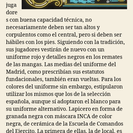
juga
dore
s con buena capacidad técnica, no
necesariamente deben ser tan altos y
corpulentos como el central, pero si deben ser
hábiles con los pies. Siguiendo con la tradición,
sus jugadores vestirán de nuevo con un
uniforme rojo y detalles negros en los remates
de las mangas. Las medias del uniforme del
Madrid, como prescribían sus estatutos
fundacionales, también eran vueltas. Para los
colores del uniforme sin embargo, estipularon
utilizar los mismos que los de la selección
española, aunque sí adoptaron el blanco para
su uniforme alternativo. Lapicero en forma de
granada negra con máscara INCA de color
negra, de cerámica de la Escuela de Comandos
del Ejercito. La primera de ellas, la de local, es