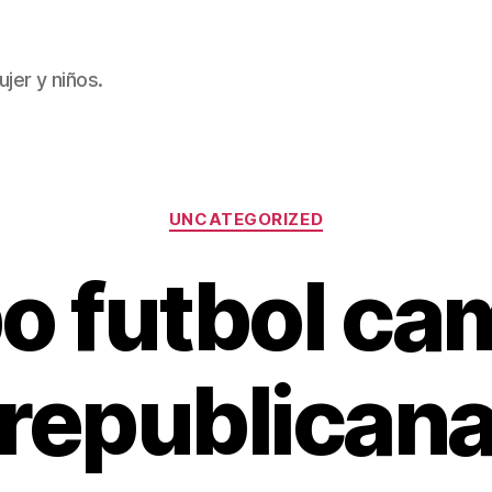
jer y niños.
Categorías
UNCATEGORIZED
o futbol ca
republican