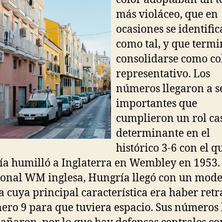
más violáceo, que en
ocasiones se identifi
como tal, y que termi
consolidarse como co
representativo. Los
números llegaron a s
importantes que
cumplieron un rol ca
determinante en el
histórico 3-6 con el q
a humilló a Inglaterra en Wembley en 1953. 
ional WM inglesa, Hungría llegó con un mod
a cuya principal característica era haber ret
ero 9 para que tuviera espacio. Sus números 