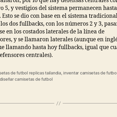
ñaron, por lo que hay defensas centrales co
 5, y vestigios del sistema permanecen hasta 
. Esto se dio con base en el sistema tradicional
los dos fullbacks, con los números 2 y 3, pas
se en los costados laterales de la línea de
ores, y se llamaron laterales (aunque en inglé
gue llamando hasta hoy fullbacks, igual que c
efensores centrales).
etas de futbol replicas tailandia
,
inventar camisetas de futbo
s
diseñar camisetas de futbol