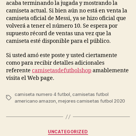
acaba terminando la jugada y mostrando la
camiseta actual. Si bien aún no está en venta la
camiseta oficial de Messi, ya se hizo oficial que
volverá a tener el número 10. Se espera por
supuesto récord de ventas una vez que la
camiseta esté disponible para el público.
Si usted amó este poste y usted ciertamente
como para recibir detalles adicionales
referente
camisetasdefutbolshop
amablemente
visita el Web page.
camiseta numero 4 futbol
,
camisetas futbol
Etiquetas
americano amazon
,
mejores camisetas futbol 2020
Categorías
UNCATEGORIZED