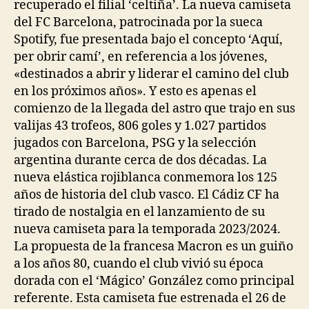
recuperado el filial ‘celtiña’. La nueva camiseta
del FC Barcelona, patrocinada por la sueca
Spotify, fue presentada bajo el concepto ‘Aquí,
per obrir camí’, en referencia a los jóvenes,
«destinados a abrir y liderar el camino del club
en los próximos años». Y esto es apenas el
comienzo de la llegada del astro que trajo en sus
valijas 43 trofeos, 806 goles y 1.027 partidos
jugados con Barcelona, PSG y la selección
argentina durante cerca de dos décadas. La
nueva elástica rojiblanca conmemora los 125
años de historia del club vasco. El Cádiz CF ha
tirado de nostalgia en el lanzamiento de su
nueva camiseta para la temporada 2023/2024.
La propuesta de la francesa Macron es un guiño
a los años 80, cuando el club vivió su época
dorada con el ‘Mágico’ González como principal
referente. Esta camiseta fue estrenada el 26 de