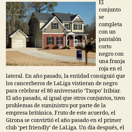
entrada
entrada
El
conjunto
se
completa
con un
pantalón
corto
negro con
una franja
roja en el
lateral. En año pasado, la entidad consiguió que
los cancerberos de LaLiga vistieran de negro
para celebrar el 80 aniversario ‘Txopo’ Iribiar.
El año pasado, al igual que otros conjuntos, tuvo
problemas de suministro por parte de la
empresa británica. Fruto de este acuerdo, el
Girona se convirtió el año pasado en el primer
club ‘pet friendly’ de LaLiga. Un día después, el