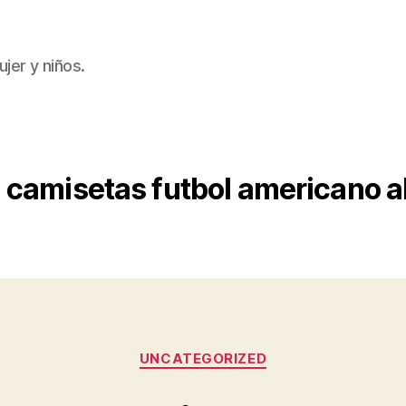
jer y niños.
:
camisetas futbol americano a
Categorías
UNCATEGORIZED