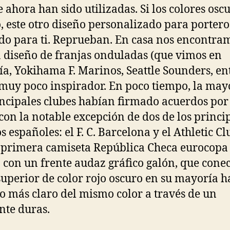
 ahora han sido utilizadas. Si los colores osc
o, este otro diseño personalizado para portero 
do para ti. Reprueban. En casa nos encontra
 diseño de franjas onduladas (que vimos en
a, Yokihama F. Marinos, Seattle Sounders, en
 muy poco inspirador. En poco tiempo, la may
incipales clubes habían firmado acuerdos por 
, con la notable excepción de dos de los princi
s españoles: el F. C. Barcelona y el Athletic Cl
primera camiseta República Checa eurocopa
 con un frente audaz gráfico galón, que conec
superior de color rojo oscuro en su mayoría h
o más claro del mismo color a través de un
nte duras.