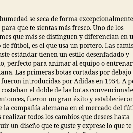
a humedad se seca de forma excepcionalment
 para que te sientas más fresco. Uno de los
mes que más se distinguen y diferencian en 
 de fútbol, es el que usa un portero. Las cami
uste estándar tienen un estilo desenfadado y
o, perfecto para animar al equipo o entrenar 
ana. Las primeras botas cortadas por debajo 
o fueron introducidas por Adidas en 1954. A p
 costaban el doble de las botas convencionale
entonces, fueron un gran éxito y establecieron
e la compañía alemana en el mercado del fút
 realizar todos los cambios que desees hasta
uir un diseño que te guste y exprese lo que te