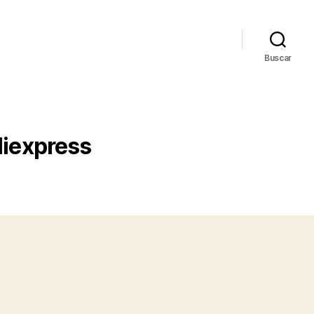
Buscar
liexpress