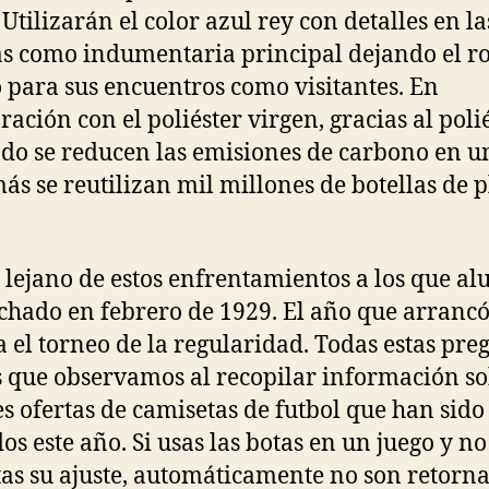
 Utilizarán el color azul rey con detalles en la
 como indumentaria principal dejando el roj
 para sus encuentros como visitantes. En
ación con el poliéster virgen, gracias al poli
ado se reducen las emisiones de carbono en u
ás se reutilizan mil millones de botellas de p
.
 lejano de estos enfrentamientos a los que a
echado en febrero de 1929. El año que arranc
 el torneo de la regularidad. Todas estas pre
s que observamos al recopilar información so
s ofertas de camisetas de futbol que han sid
os este año. Si usas las botas en un juego y no
tas su ajuste, automáticamente no son retorn