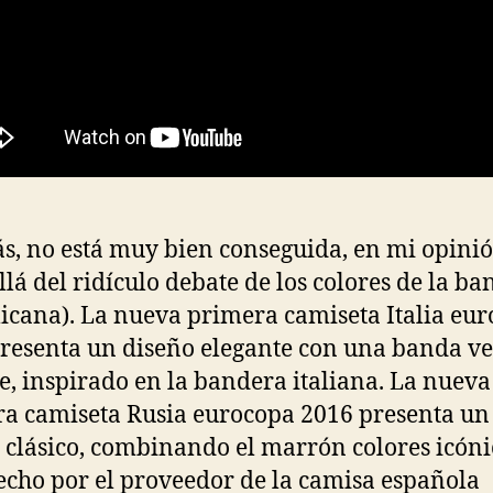
, no está muy bien conseguida, en mi opini
llá del ridículo debate de los colores de la b
icana). La nueva primera camiseta Italia eu
resenta un diseño elegante con una banda ve
e, inspirado en la bandera italiana. La nueva
a camiseta Rusia eurocopa 2016 presenta un
 clásico, combinando el marrón colores icóni
echo por el proveedor de la camisa española