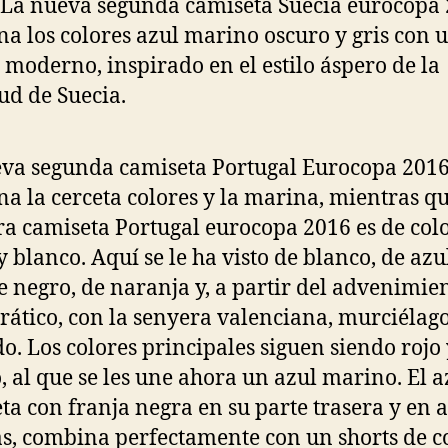
 La nueva segunda camiseta Suecia eurocopa
a los colores azul marino oscuro y gris con 
 moderno, inspirado en el estilo áspero de la
ud de Suecia.
va segunda camiseta Portugal Eurocopa 201
a la cerceta colores y la marina, mientras qu
a camiseta Portugal eurocopa 2016 es de colo
y blanco. Aquí se le ha visto de blanco, de azu
de negro, de naranja y, a partir del advenimie
ático, con la senyera valenciana, murciélag
do. Los colores principales siguen siendo rojo
, al que se les une ahora un azul marino. El a
ta con franja negra en su parte trasera y en
, combina perfectamente con un shorts de c