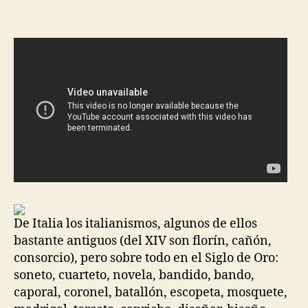
la
la
entrada
entrada
De Italia los italianismos, algunos de ellos
bastante antiguos (del XIV son florín, cañón,
consorcio), pero sobre todo en el Siglo de Oro:
soneto, cuarteto, novela, bandido, bando,
caporal, coronel, batallón, escopeta, mosquete,