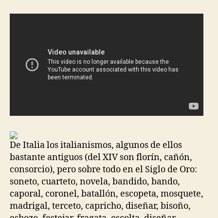
entrada
entrada
De Italia los italianismos, algunos de ellos
bastante antiguos (del XIV son florín, cañón,
consorcio), pero sobre todo en el Siglo de Oro:
soneto, cuarteto, novela, bandido, bando,
caporal, coronel, batallón, escopeta, mosquete,
madrigal, terceto, capricho, diseñar, bisoño,