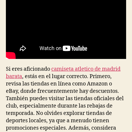
Si eres aficionado
camiseta atletico de madrid
barata
, estás en el lugar correcto. Primero,
revisa las tiendas en línea como Amazon o
eBay, donde frecuentemente hay descuentos.
También puedes visitar las tiendas oficiales del
club, especialmente durante las rebajas de
temporada. No olvides explorar tiendas de
deportes locales, ya que a menudo tienen
promociones especiales. Además, considera